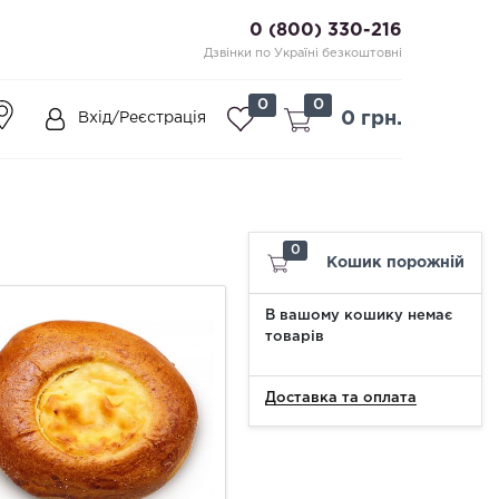
0 (800) 330-216
Дзвінки по Україні безкоштовні
0
0
0 грн.
Вхід/Реєстрація
0
Кошик порожній
В вашому кошику немає
товарів
Доставка та оплата