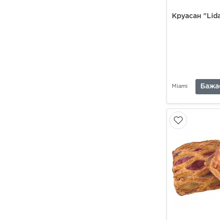
Круасан "Lid
Бажа
Miami