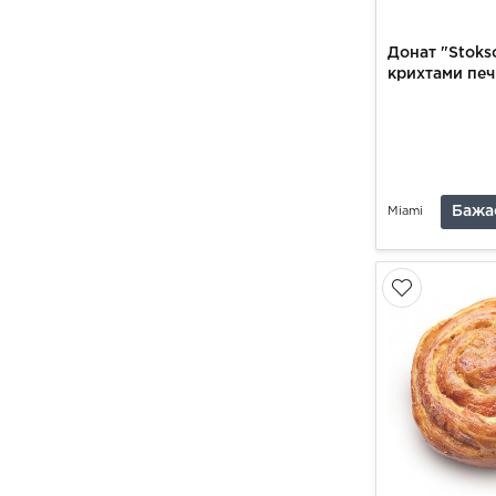
Донат "Stoks
крихтами печ
Бажа
Miami