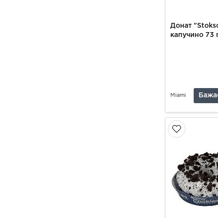
Донат "Stoks
капучино 73 
Бажа
Miami