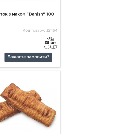
ток з маком "Danish" 100
Код товару: 321164
35 шт
Бажаєте замовити?