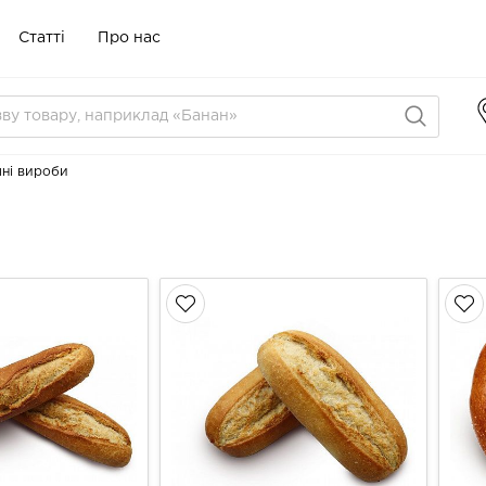
Статті
Про нас
ні вироби