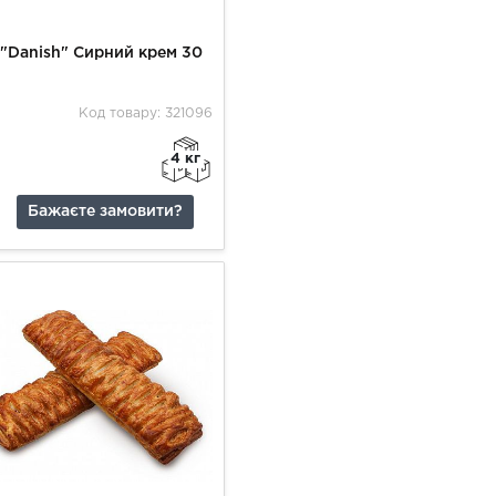
 "Danish" Сирний крем 30
Код товару: 321096
4 кг
Бажаєте замовити?