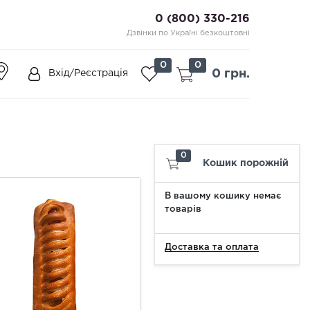
0 (800) 330-216
Дзвінки по Україні безкоштовні
0
0
0 грн.
Вхід/Реєстрація
0
Кошик порожній
В вашому кошику немає
товарів
Доставка та оплата