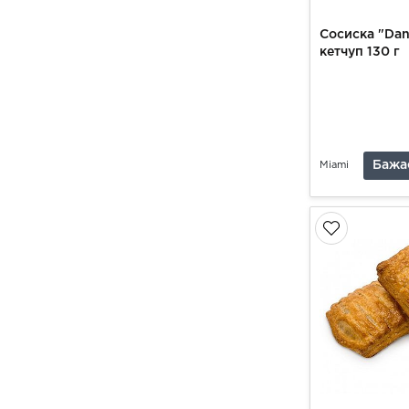
Сосиска "Dan
кетчуп 130 г
Бажа
Miami