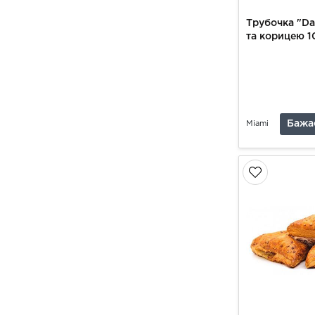
Трубочка "Da
та корицею 1
Бажа
Miami