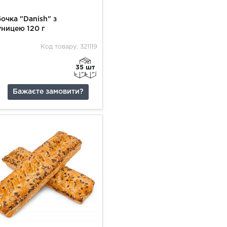
очка "Danish" з
ницею 120 г
Код товару: 321119
35 шт
Бажаєте замовити?