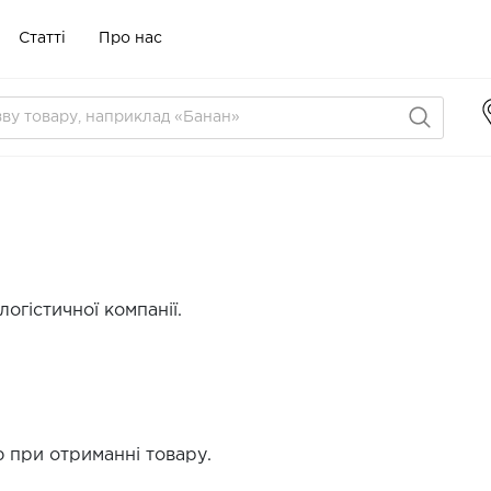
Статті
Про нас
огістичної компанії.
 при отриманні товару.