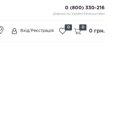
0 (800) 330-216
Дзвінки по Україні безкоштовні
0
0
0 грн.
Вхід/Реєстрація