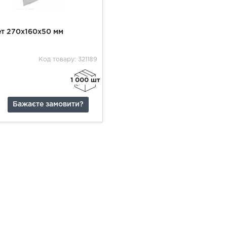
ет 270х160х50 мм
Код товару: 321189
1 000 шт
Бажаєте замовити?