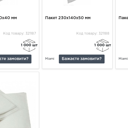
00х40 мм
Пакет 230х140х50 мм
Пак
Код товару: 321187
Код товару: 321188
1 000 шт
1 000 шт
єте замовити?
Бажаєте замовити?
Miami
Miami