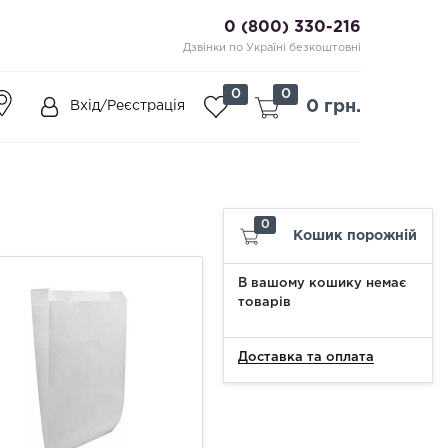
0 (800) 330-216
Дзвінки по Україні безкоштовні
0
0
0 грн.
Вхід/Реєстрація
0
Кошик порожній
В вашому кошику немає
товарів
Доставка та оплата