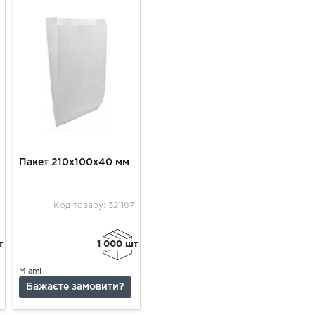
Пакет 210х100х40 мм
Код товару: 321187
т
1 000 шт
Miami
Бажаєте замовити?