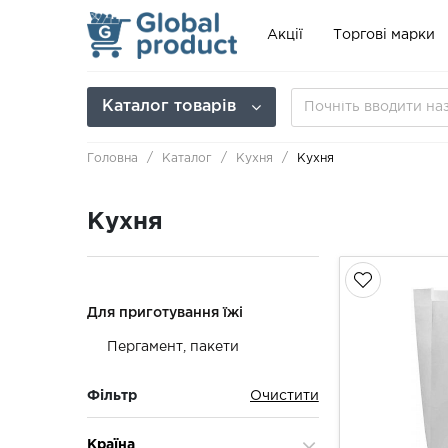
Акції
Торгові марки
Каталог товарів
Головна
Каталог
Кухня
Кухня
Кухня
Для приготування їжі
Пергамент, пакети
Фільтр
Країна