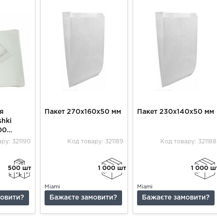
я
Пакет 270х160х50 мм
Пакет 230х140х50 мм
shki
00
ру: 321190
Код товару: 321189
Код товару: 321188
500 шт
1 000 шт
1 000 ш
Miami
Miami
мовити?
Бажаєте замовити?
Бажаєте замовити?