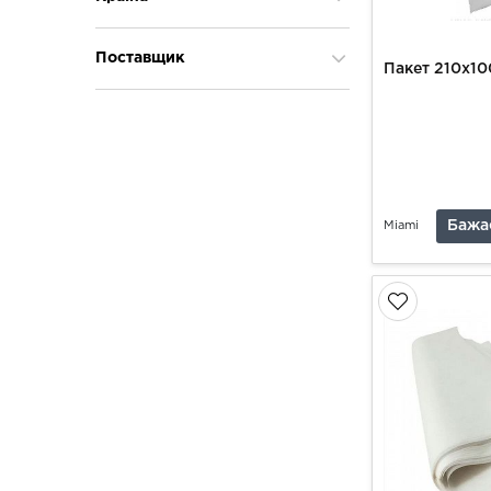
Україна
Поставщик
Пакет 210х1
Miami
Бажа
Miami