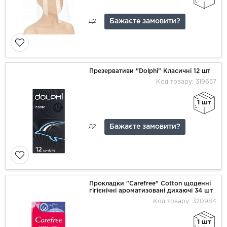
Бажаєте замовити?
Д2
Презервативи "Dolphi" Класичні 12 шт
Код товару: 319657
1 шт
Бажаєте замовити?
Д2
Прокладки "Carefree" Cotton щоденні
гігієнічні ароматизовані дихаючі 34 шт
Код товару: 320984
1 шт