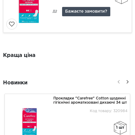
Бажаєте замовити?
Д2
Краща ціна
Новинки
Прокладки "Carefree" Cotton щоденні
гігієнічні ароматизовані дихаючі 34 шт
Код товару: 320984
1 шт