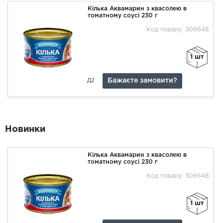
Кілька Аквамарин з квасолею в
томатному соусі 230 г
Код товару: 306648
1 шт
Бажаєте замовити?
Д2
Новинки
Кілька Аквамарин з квасолею в
томатному соусі 230 г
Код товару: 306648
1 шт