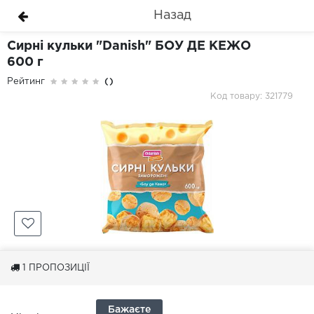
Назад
Сирні кульки "Danish" БОУ ДЕ КЕЖО
600 г
Рейтинг
()
Код товару: 321779
1
ПРОПОЗИЦІЇ
Бажаєте