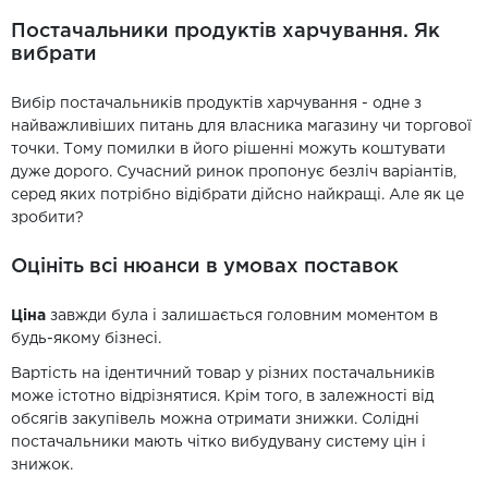
Постачальники продуктів харчування. Як
вибрати
Вибір постачальників продуктів харчування - одне з
найважливіших питань для власника магазину чи торгової
точки. Тому помилки в його рішенні можуть коштувати
дуже дорого. Сучасний ринок пропонує безліч варіантів,
серед яких потрібно відібрати дійсно найкращі. Але як це
зробити?
Оцініть всі нюанси в умовах поставок
Ціна
завжди була і залишається головним моментом в
будь-якому бізнесі.
Вартість на ідентичний товар у різних постачальників
може істотно відрізнятися. Крім того, в залежності від
обсягів закупівель можна отримати знижки. Солідні
постачальники мають чітко вибудувану систему цін і
знижок.