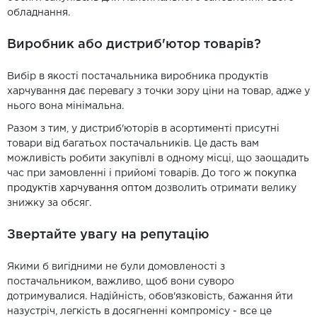
обладнання.
Виробник або дистриб'ютор товарів?
Вибір в якості постачальника виробника продуктів
харчування дає перевагу з точки зору ціни на товар, адже у
нього вона мінімальна.
Разом з тим, у дистриб'юторів в асортименті присутні
товари від багатьох постачальників. Це дасть вам
можливість робити закупівлі в одному місці, що заощадить
час при замовленні і прийомі товарів. До того ж
покупка
продуктів харчування оптом
дозволить отримати велику
знижку за обсяг.
Звертайте увагу на репутацію
Якими б вигідними не були домовленості з
постачальником, важливо, щоб вони суворо
дотримувалися. Надійність, обов'язковість, бажання йти
назустріч, легкість в досягненні компромісу - все це