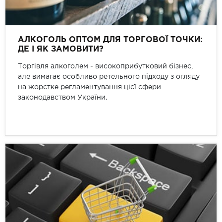
АЛКОГОЛЬ ОПТОМ ДЛЯ ТОРГОВОЇ ТОЧКИ:
ДЕ І ЯК ЗАМОВИТИ?
Торгівля алкоголем - високоприбутковий бізнес,
але вимагає особливо ретельного підходу з огляду
на жорстке регламентування цієї сфери
законодавством України.