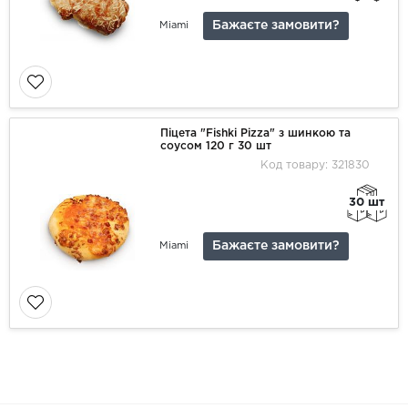
Бажаєте замовити?
Miami
Піцета "Fishki Pizza" з шинкою та
соусом 120 г 30 шт
Код товару: 321830
30 шт
Бажаєте замовити?
Miami