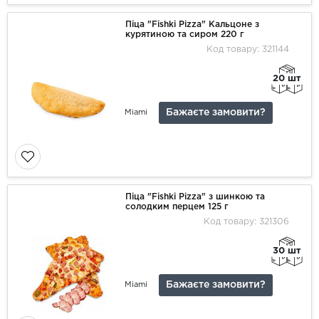
Піца "Fishki Pizza" Кальцоне з
курятиною та сиром 220 г
Код товару: 321144
20 шт
Бажаєте замовити?
Miami
Піца "Fishki Pizza" з шинкою та
солодким перцем 125 г
Код товару: 321306
30 шт
Бажаєте замовити?
Miami