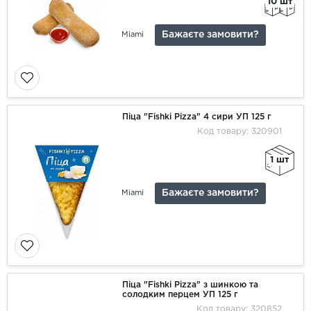
10 шт
Бажаєте замовити?
Miami
Піца "Fishki Pizza" 4 сири УП 125 г
Код товару: 320901
1 шт
Бажаєте замовити?
Miami
Піца "Fishki Pizza" з шинкою та
солодким перцем УП 125 г
Код товару: 320852