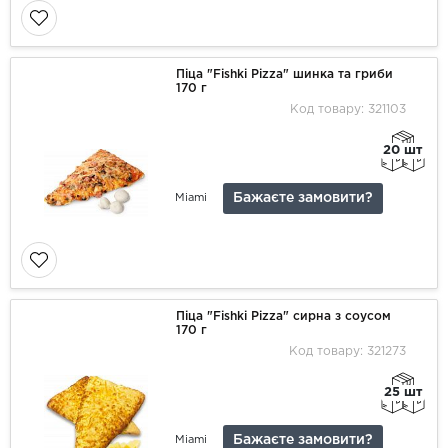
Піца "Fishki Pizza" шинка та гриби
170 г
Код товару: 321103
20 шт
Бажаєте замовити?
Miami
Піца "Fishki Pizza" сирна з соусом
170 г
Код товару: 321273
25 шт
Бажаєте замовити?
Miami