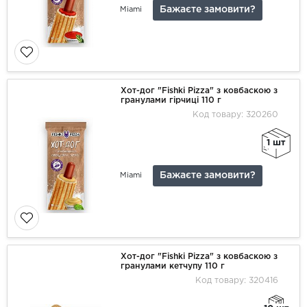
Бажаєте замовити?
Miami
Хот-дог "Fishki Pizza" з ковбаскою з
гранулами гірчиці 110 г
Код товару: 320260
1 шт
Бажаєте замовити?
Miami
Хот-дог "Fishki Pizza" з ковбаскою з
гранулами кетчупу 110 г
Код товару: 320416