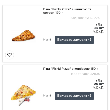
Піца "Fishki Pizza" з шинкою та
соусом 170 г
Код товару: 321276
25 шт
Бажаєте замовити?
Miami
Піца "Fishki Pizza" з ковбасою 150 г
Код товару: 321105
20 шт
Бажаєте замовити?
Miami