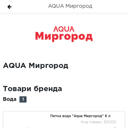
AQUA Миргород
AQUA Миргород
Товари бренда
Вода
1
Питна вода "Aqua Миргород" 6 л
Код товару: 320232