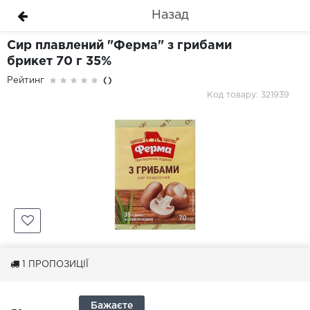
Назад
Сир плавлений "Ферма" з грибами
брикет 70 г 35%
Рейтинг
()
Код товару: 321939
1
ПРОПОЗИЦІЇ
Бажаєте