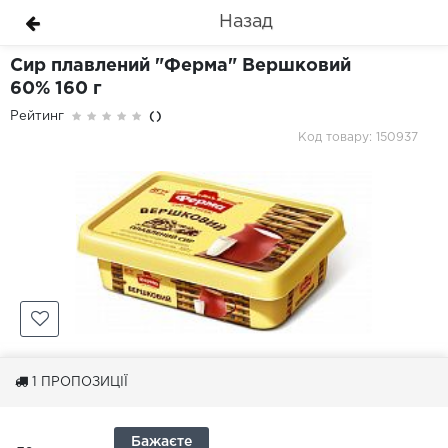
Назад
Сир плавлений "Ферма" Вершковий
60% 160 г
Рейтинг
()
Код товару: 150937
1
ПРОПОЗИЦІЇ
Бажаєте