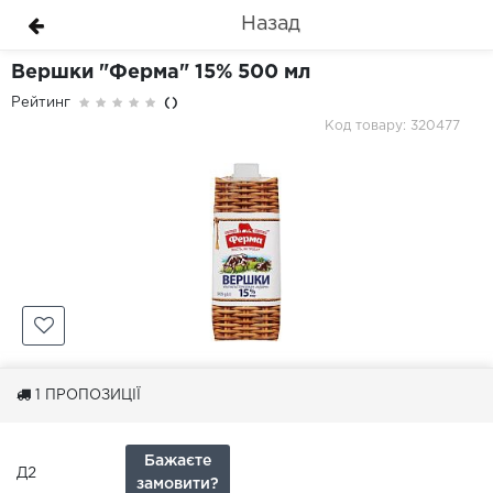
Назад
Вершки "Ферма" 15% 500 мл
Рейтинг
()
Код товару: 320477
1
ПРОПОЗИЦІЇ
Бажаєте
Д2
замовити?