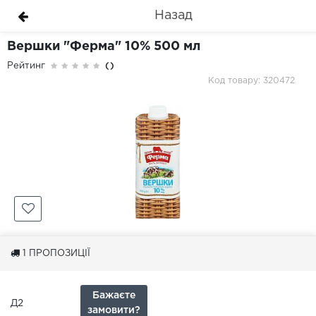
Назад
Вершки "Ферма" 10% 500 мл
Рейтинг
()
Код товару: 320472
1
ПРОПОЗИЦІЇ
Бажаєте
Д2
замовити?