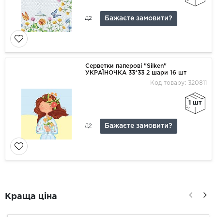
Бажаєте замовити?
Д2
Серветки паперові "Silken"
УКРАЇНОЧКА 33*33 2 шари 16 шт
Код товару: 320811
1 шт
Бажаєте замовити?
Д2
Краща ціна