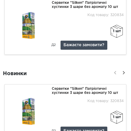
Серветки "Silken" Патріотичні
хустинки 3 шари без аромату 10 шт
Код товару: 320834
1 шт
Бажаєте замовити?
Д2
Новинки
Серветки "Silken" Патріотичні
хустинки 3 шари без аромату 10 шт
Код товару: 320834
1 шт