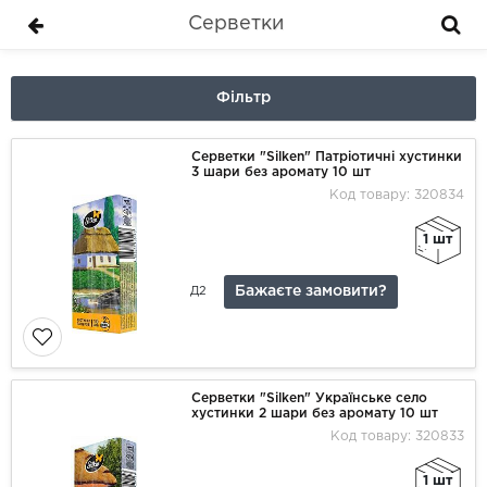
Серветки
Фільтр
Серветки "Silken" Патріотичні хустинки
3 шари без аромату 10 шт
Код товару: 320834
1 шт
Бажаєте замовити?
Д2
Серветки "Silken" Українське село
хустинки 2 шари без аромату 10 шт
Код товару: 320833
1 шт