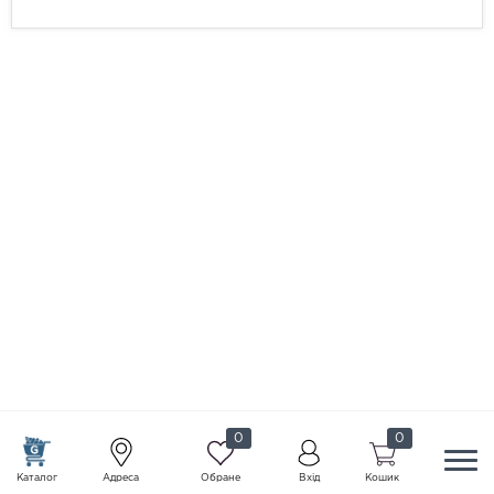
0
0
Каталог
Адреса
Обране
Вхід
Кошик