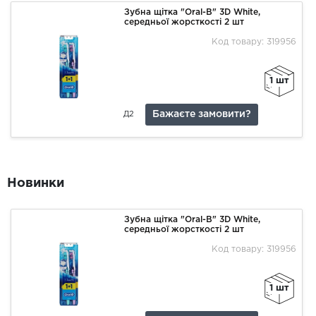
Зубна щітка "Oral-B" 3D White,
середньої жорсткості 2 шт
Код товару: 319956
1 шт
Бажаєте замовити?
Д2
Новинки
Зубна щітка "Oral-B" 3D White,
середньої жорсткості 2 шт
Код товару: 319956
1 шт