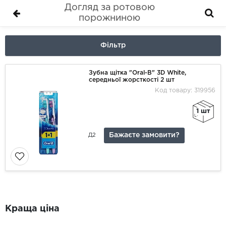
Догляд за ротовою
порожниною
Фільтр
Зубна щітка "Oral-B" 3D White,
середньої жорсткості 2 шт
Код товару: 319956
1 шт
Бажаєте замовити?
Д2
Краща ціна