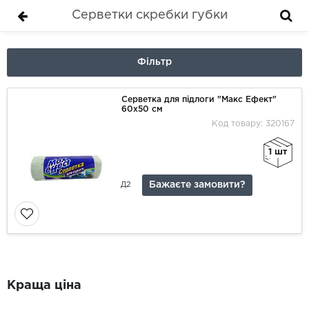
Серветки скребки губки
Фільтр
Серветка для підлоги "Макс Ефект"
60х50 см
Код товару: 320167
1 шт
Бажаєте замовити?
Д2
Краща ціна