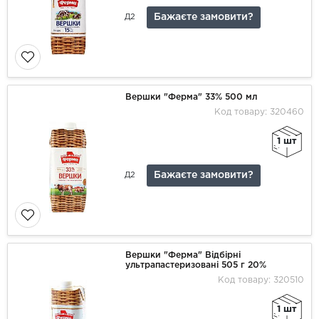
Бажаєте замовити?
Д2
Вершки "Ферма" 33% 500 мл
Код товару: 320460
1 шт
Бажаєте замовити?
Д2
Вершки "Ферма" Відбірні
ультрапастеризовані 505 г 20%
Код товару: 320510
1 шт