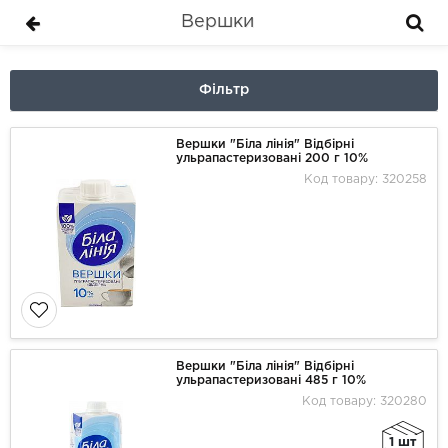
Вершки
Фільтр
Вершки "Біла лінія" Відбірні
ульрапастеризовані 200 г 10%
Код товару: 320258
Вершки "Біла лінія" Відбірні
ульрапастеризовані 485 г 10%
Код товару: 320280
1 шт