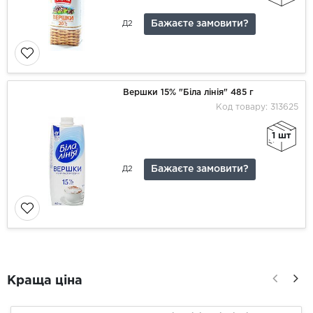
Бажаєте замовити?
Д2
Вершки 15% "Біла лінія" 485 г
Код товару: 313625
1 шт
Бажаєте замовити?
Д2
Краща ціна