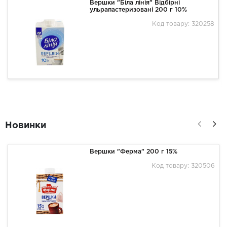
Вершки "Біла лінія" Відбірні
ульрапастеризовані 200 г 10%
Код товару: 320258
Новинки
Вершки "Ферма" 200 г 15%
Код товару: 320506