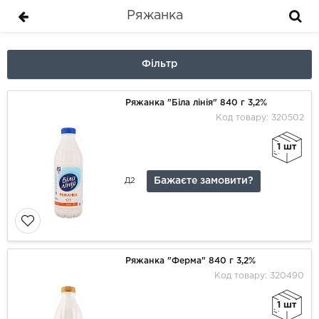
Ряжанка
Фільтр
Ряжанка "Біла лінія" 840 г 3,2%
Код товару: 320502
1 шт
Бажаєте замовити?
Д2
Ряжанка "Ферма" 840 г 3,2%
Код товару: 320490
1 шт