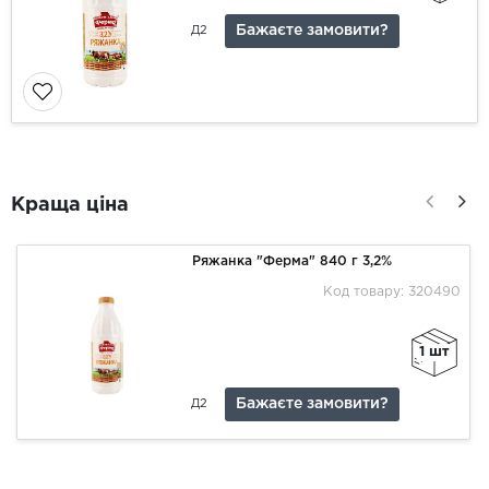
Бажаєте замовити?
Д2
Краща ціна
Ряжанка "Ферма" 840 г 3,2%
Код товару: 320490
1 шт
Бажаєте замовити?
Д2