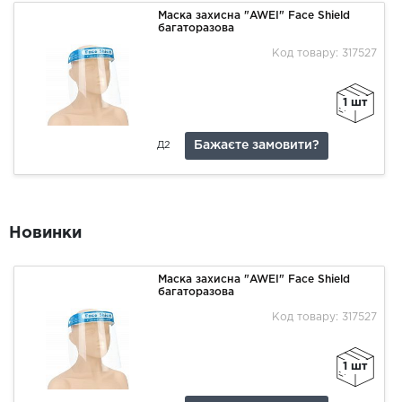
Маска захисна "AWEI" Face Shield
багаторазова
Код товару: 317527
1 шт
Бажаєте замовити?
Д2
Новинки
Маска захисна "AWEI" Face Shield
багаторазова
Код товару: 317527
1 шт