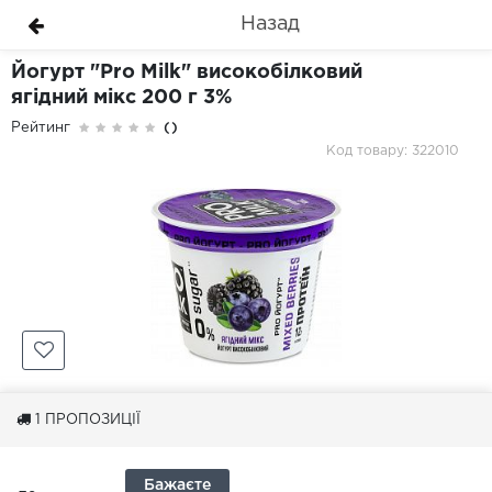
Назад
Йогурт "Pro Milk" високобілковий
ягідний мікс 200 г 3%
Рейтинг
()
Код товару: 322010
1
ПРОПОЗИЦІЇ
Бажаєте