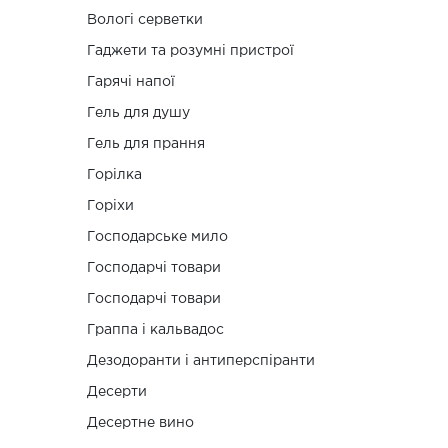
Вологі серветки
Гаджети та розумні пристрої
Гарячі напої
Гель для душу
Гель для прання
Горілка
Горіхи
Господарське мило
Господарчі товари
Господарчі товари
Граппа і кальвадос
Дезодоранти і антиперспіранти
Десерти
Десертне вино