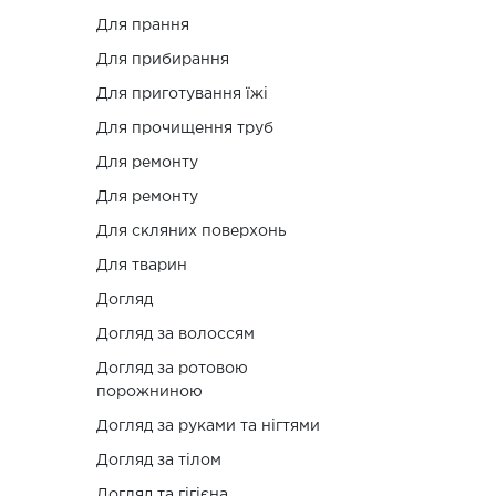
Для прання
Для прибирання
Для приготування їжі
Для прочищення труб
Для ремонту
Для ремонту
Для скляних поверхонь
Для тварин
Догляд
Догляд за волоссям
Догляд за ротовою
порожниною
Догляд за руками та нігтями
Догляд за тілом
Догляд та гігієна