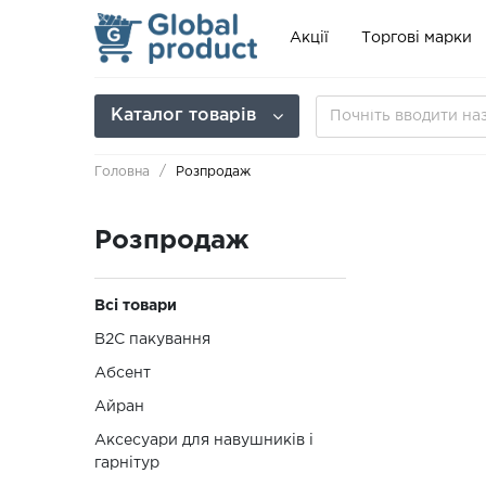
Акції
Торгові марки
Каталог товарів
Головна
Розпродаж
Розпродаж
Всі товари
B2C пакування
Абсент
Айран
Аксесуари для навушників і
гарнітур