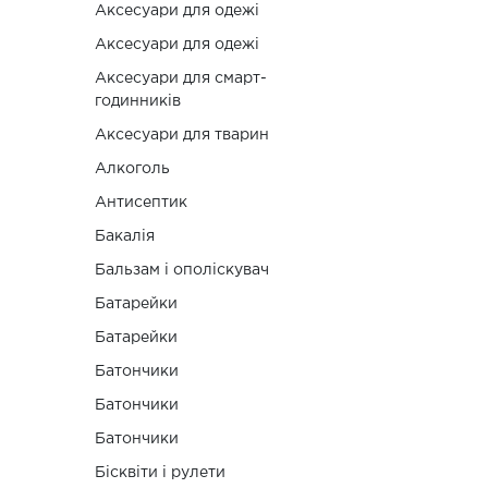
Аксесуари для одежі
Аксесуари для одежі
Аксесуари для смарт-
годинників
Аксесуари для тварин
Алкоголь
Антисептик
Бакалія
Бальзам i ополіскувач
Батарейки
Батарейки
Батончики
Батончики
Батончики
Бісквіти і рулети