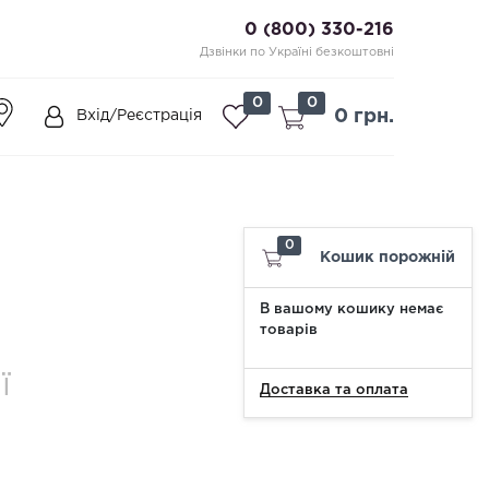
0 (800) 330-216
Дзвінки по Україні безкоштовні
0
0
0 грн.
Вхід/Реєстрація
0
Кошик порожній
В вашому кошику немає
товарів
ї
Доставка та оплата