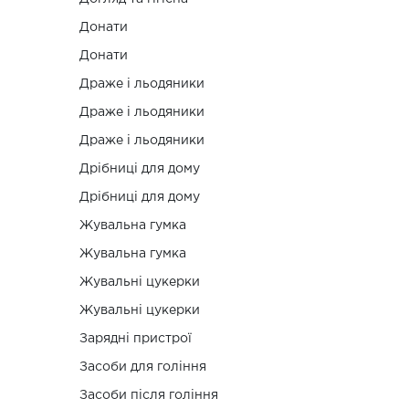
Донати
Донати
Драже і льодяники
Драже і льодяники
Драже і льодяники
Дрібниці для дому
Дрібниці для дому
Жувальна гумка
Жувальна гумка
Жувальні цукерки
Жувальні цукерки
Зарядні пристрої
Засоби для гоління
Засоби після гоління