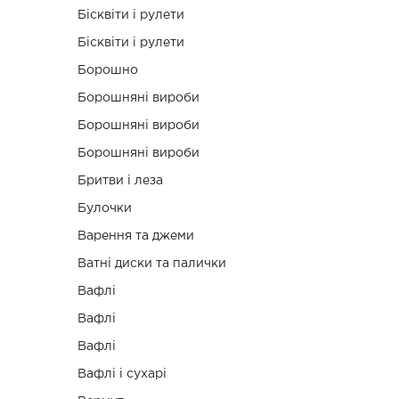
Бісквіти і рулети
Бісквіти і рулети
Борошно
Борошняні вироби
Борошняні вироби
Борошняні вироби
Бритви і леза
Булочки
Варення та джеми
Ватні диски та палички
Вафлі
Вафлі
Вафлі
Вафлі і сухарі