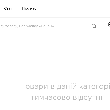
Статті
Про нас
Товари в даній категорі
тимчасово відсутні