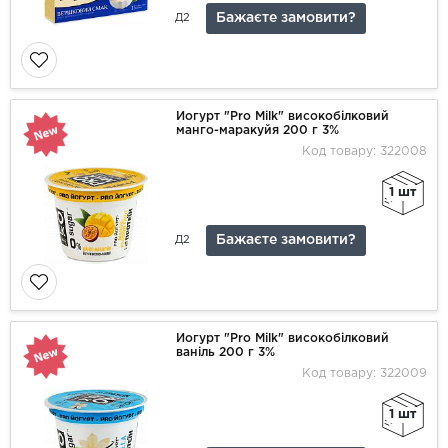
Бажаєте замовити?
Д2
Йогурт "Pro Milk" високобілковий
манго-маракуйя 200 г 3%
Код товару: 322008
1 шт
Бажаєте замовити?
Д2
Йогурт "Pro Milk" високобілковий
ваніль 200 г 3%
Код товару: 322009
1 шт