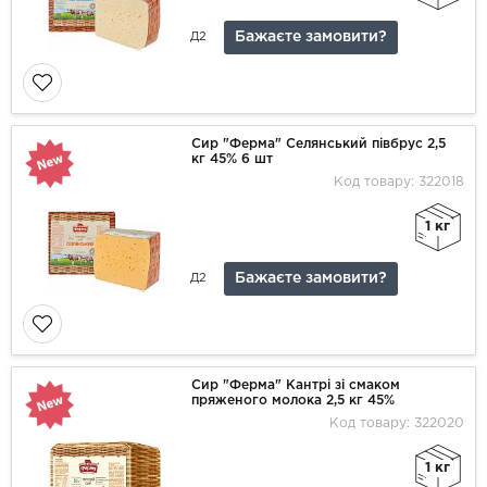
Бажаєте замовити?
Д2
Сир "Ферма" Селянський півбрус 2,5
кг 45% 6 шт
Код товару: 322018
1 кг
Бажаєте замовити?
Д2
Сир "Ферма" Кантрі зі смаком
пряженого молока 2,5 кг 45%
Код товару: 322020
1 кг