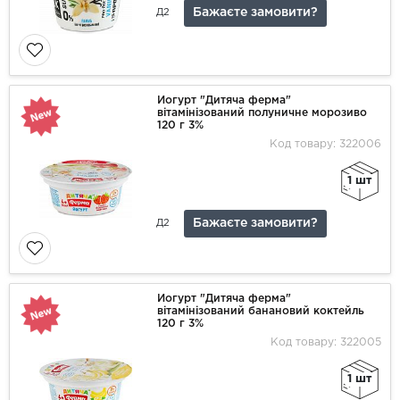
Бажаєте замовити?
Д2
Йогурт "Дитяча ферма"
вітамінізований полуничне морозиво
120 г 3%
Код товару: 322006
1 шт
Бажаєте замовити?
Д2
Йогурт "Дитяча ферма"
вітамінізований банановий коктейль
120 г 3%
Код товару: 322005
1 шт