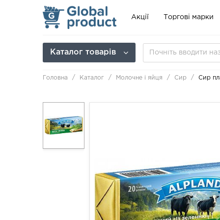
Акції
Торгові марки
Каталог товарів
Головна
Каталог
Молочне і яйця
Сир
Сир пл