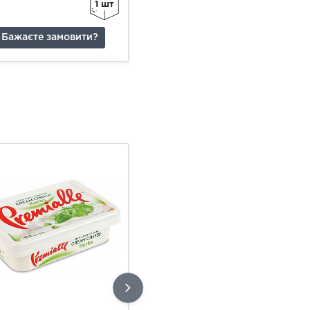
1 шт
1 шт
Бажаєте замовити?
Бажаєте замовити?
Д2