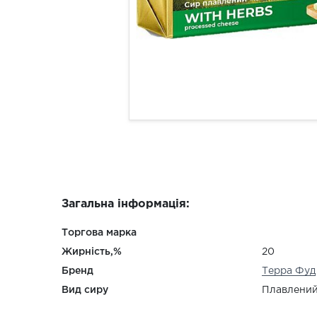
Загальна інформація:
Торгова марка
Жирність,%
20
Бренд
Терра Фуд
Вид сиру
Плавлений