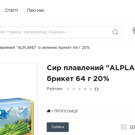
Статті
Про нас
авлений "ALPLAND" із зеленню брикет 64 г 20%
Сир плавлений "ALPLA
брикет 64 г 20%
Рейтинг
()
1
ПРОПОЗИЦІЇ
Заявка
Д