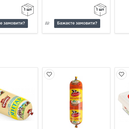
1 шт
1 шт
е замовити?
Бажаєте замовити?
Д2