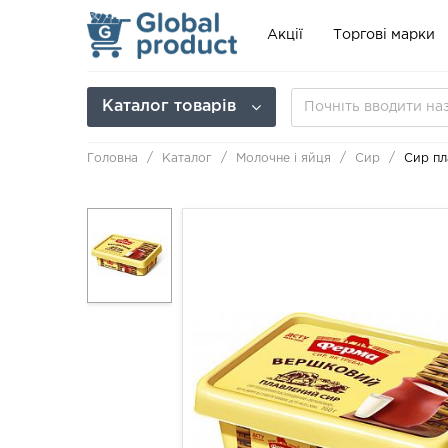
Акції
Торгові марки
Каталог товарів
Головна
Каталог
Молочне і яйця
Сир
Сир пл