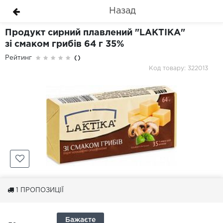
Назад
Продукт сирний плавлений "LAKTIKA"
зі смаком грибів 64 г 35%
Рейтинг
()
Код товару: 322013
1
ПРОПОЗИЦІЇ
Бажаєте