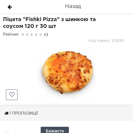
Назад
Піцета "Fishki Pizza" з шинкою та
соусом 120 г 30 шт
Рейтинг
()
Код товару: 321830
1
ПРОПОЗИЦІЇ
Бажаєте