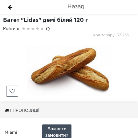
Назад
Багет "Lidas" демі білий 120 г
Рейтинг
()
Код товару: 321253
1
ПРОПОЗИЦІЇ
Бажаєте
Miami
замовити?