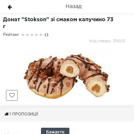
Назад
Донат "Stokson" зі смаком капучино 73
г
Рейтинг
()
Код товару: 315023
1
ПРОПОЗИЦІЇ
Бажаєте