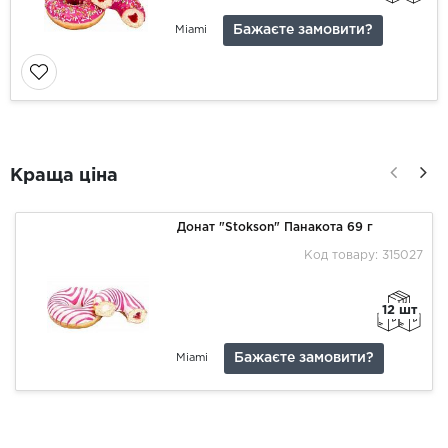
Бажаєте замовити?
Miami
Краща ціна
Донат "Stokson" Панакота 69 г
Код товару: 315027
12 шт
Бажаєте замовити?
Miami