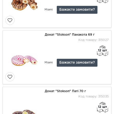
Бажаєте замовити?
Miami
Донат "Stokson" Панакота 69 г
Код товару: 315027
12 шт
Бажаєте замовити?
Miami
Донат "Stokson" Паті 70 г
Код товару: 315035
12 шт