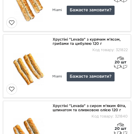
Бажаєте замовити?
Miami
Хрустіні "Levada" з курячим м'ясом,
грибами та цибулею 120 г
Код товару: 321822
20 шт
Бажаєте замовити?
Miami
Хрустіні "Levada" з сиром м'яким Фіта,
шпинатом та оливковою олією 120 г
Код товару: 321840
20 шт