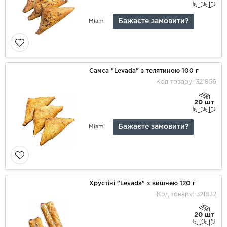
Бажаєте замовити?
Miami
Самса "Levada" з телятиною 100 г
Код товару: 321856
20 шт
Бажаєте замовити?
Miami
Хрустіні "Levada" з вишнею 120 г
Код товару: 321832
20 шт