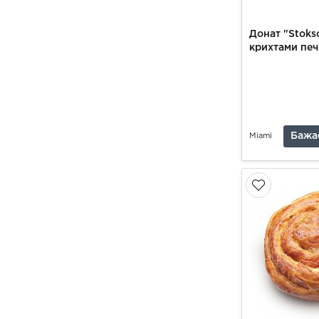
Донат "Stoks
крихтами печ
Бажа
Miami