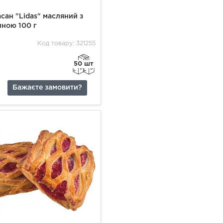
сан "Lidas" масляний з
иною 100 г
Код товару: 321255
50 шт
Бажаєте замовити?