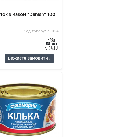
ток з маком "Danish" 100
Код товару: 321164
35 шт
Бажаєте замовити?