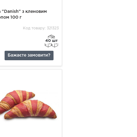
 "Danish" з кленовим
пом 100 г
Код товару: 321323
40 шт
Бажаєте замовити?