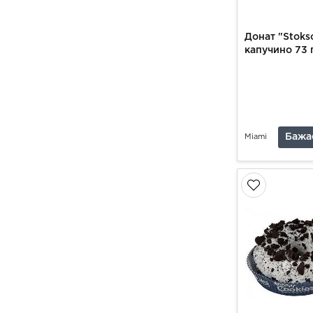
Донат "Stoks
капучино 73 
Бажа
Miami