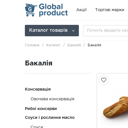
Акції
Торгові марки
Каталог товарів
Головна
Каталог
Бакалія
Бакалія
Бакалія
Консервація
Овочева консервація
Рибні консерви
Соуси і рослинне масло
Соуси