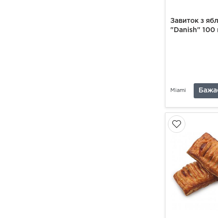
Завиток з яб
"Danish" 100 
Бажа
Miami