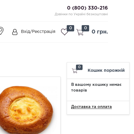
0 (800) 330-216
Дзвінки по Україні безкоштовні
0
0
0 грн.
Вхід/Реєстрація
0
Кошик порожній
В вашому кошику немає
товарів
Доставка та оплата